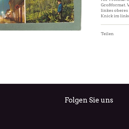
Großformat. V
linkes oberes
Knick im link
Teilen
Folgen Sie uns