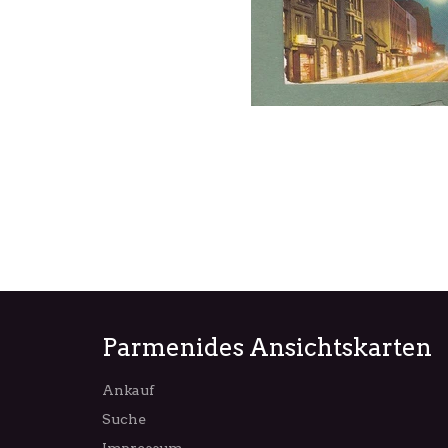
Parmenides Ansichtskarten
Ankauf
Suche