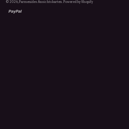
© 2026,
Parmenides Ansichtskarten
. Powered by Shopify
paypal