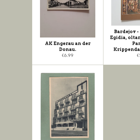
Bardejov -
Egidia, olt
AK Engerau an der
Pa
Donau.
Krippenda
Normaler
N
€6.99
€
Preis
P