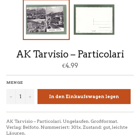
AK Tarvisio – Particolari
Normaler
€4.99
Preis
MENGE
−
+
In den Einkaufswagen legen
AK Tarvisio – Particolari. Ungelaufen. Großformat.
Verlag: Belfoto. Nummeriert: 301x. Zustand: gut, leichte
Läsuren.