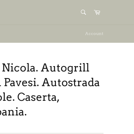
SUCHEN
Einkaufswagen
Suchen
Account
 Nicola. Autogrill
 Pavesi. Autostrada
ole. Caserta,
ania.