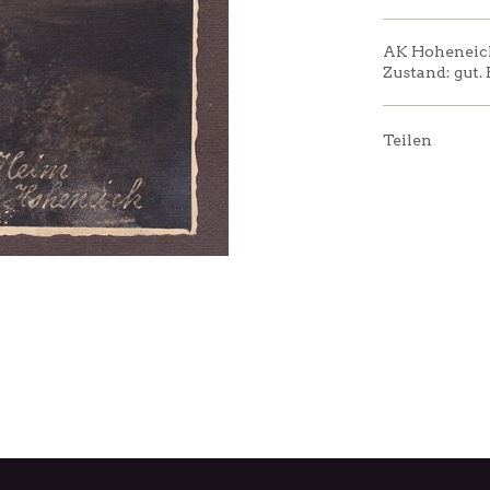
AK Hoheneich,
Zustand: gut.
Teilen