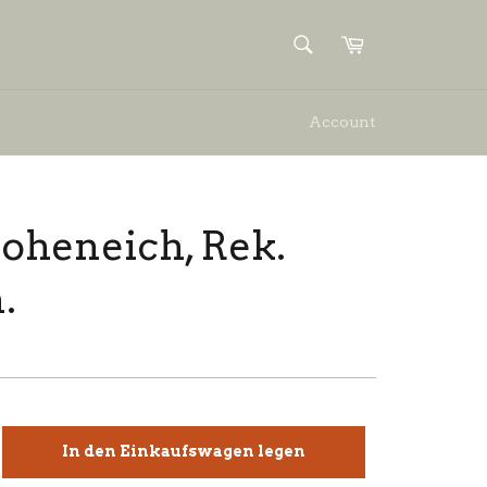
SUCHEN
Einkaufswagen
Suchen
Account
oheneich, Rek.
.
In den Einkaufswagen legen