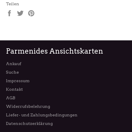
Teilen
Auf
Auf
Auf
Facebook
Twitter
Pinterest
teilen
twittern
pinnen
Parmenides Ansichtskarten
Ankauf
Suche
Impressum
Kontakt
AGB
Widerrufsbelehrung
Liefer- und Zahlungsbedingungen
Datenschutzerklärung