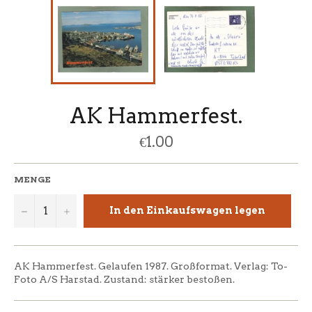
AK Hammerfest.
Normaler
€1.00
Preis
MENGE
−
+
In den Einkaufswagen legen
AK Hammerfest. Gelaufen 1987. Großformat. Verlag: To-
Foto A/S Harstad. Zustand: stärker bestoßen.