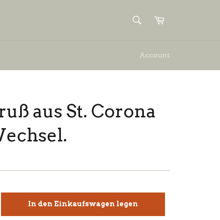
SUCHEN
Einkaufswagen
Suchen
Account
uß aus St. Corona
echsel.
In den Einkaufswagen legen