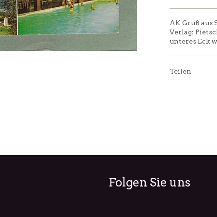
AK Gruß aus 
Verlag: Pietsc
unteres Eck 
Teilen
Folgen Sie uns