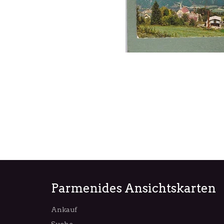
Parmenides Ansichtskarten
Ankauf
Suche