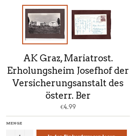
AK Graz, Mariatrost.
Erholungsheim Josefhof der
Versicherungsanstalt des
österr. Ber
Normaler
€4.99
Preis
MENGE