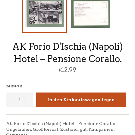
AK Forio D'Ischia (Napoli)
Hotel – Pensione Corallo.
Normaler
€12.99
Preis
MENGE
−
+
In den Einkaufswagen legen
AK Forio D'Ischia (Napoli) Hotel – Pensione Corallo.
Ungelaufen. Großformat. Zustand: gut. Kampanien,