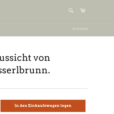
SUCHEN
Einkaufswagen
Suchen
Account
ussicht von
sserlbrunn.
In den Einkaufswagen legen