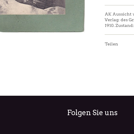
AK Aussicht v
Verlag: des G
1910. Zustand
Teilen
Folgen Sie uns