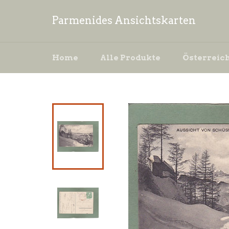
Direkt
zum
Parmenides Ansichtskarten
Inhalt
Home
Alle Produkte
Österreic